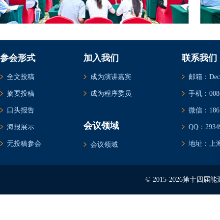
参会形式
加入我们
联系我们
全文投稿
成为演讲嘉宾
邮箱：Decem
摘要投稿
成为程序委员
手机：0086-
口头报告
微信：1861
会议领域
海报展示
QQ：29349
无投稿参会
地址：上海
会议领域
© 2015-2026第十