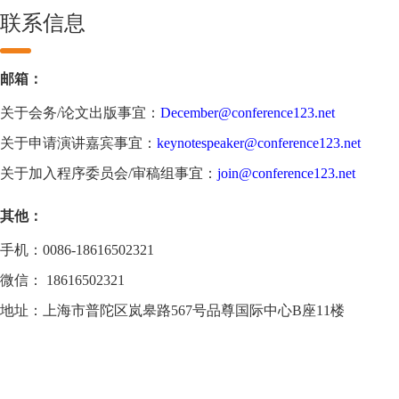
联系信息
邮箱：
关于会务/论文出版事宜：
December@conference123.net
关于申请演讲嘉宾事宜：
keynotespeaker@conference123.net
关于加入程序委员会/审稿组事宜：
join@conference123.net
其他：
手机：0086-18616502321
微信： 18616502321
地址：上海市普陀区岚皋路567号品尊国际中心B座11楼