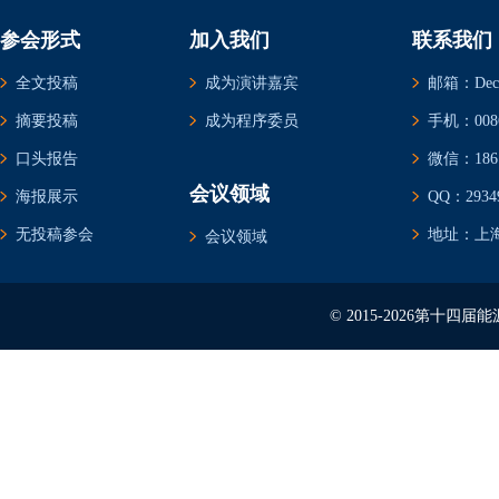
参会形式
加入我们
联系我们
全文投稿
成为演讲嘉宾
邮箱：Decem
摘要投稿
成为程序委员
手机：0086-
口头报告
微信：1861
会议领域
海报展示
QQ：29349
无投稿参会
地址：上海
会议领域
© 2015-2026第十